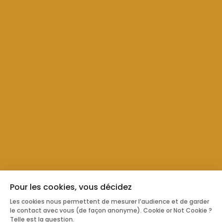
Pour les cookies, vous décidez
Les cookies nous permettent de mesurer l’audience et de garder
le contact avec vous (de façon anonyme). Cookie or Not Cookie ?
Telle est la question.