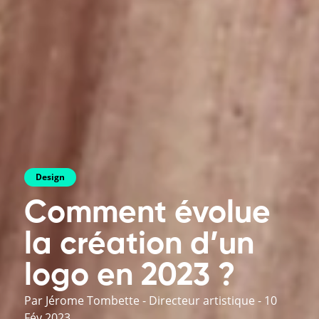
Design
Comment évolue
la création d’un
logo en 2023 ?
Par Jérome Tombette - Directeur artistique
-
10
Fév 2023